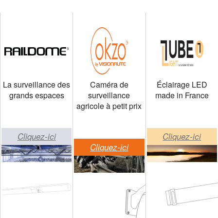
La surveillance des
Caméra de
Éclairage LED
grands espaces
surveillance
made in France
agricole à petit prix
Cliquez-ici
Cliquez-ici
Cliquez-ici