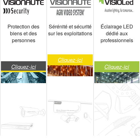
Protection des
Sérénité et sécurité
Éclairage LED
biens et des
sur les exploitations
dédié aux
personnes
professionnels
Cliquez-ici
Cliquez-ici
Cliquez-ici